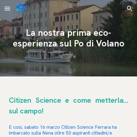
Skip to main content
Skip to navigation
La nostra prima eco-
esperienza sul Po di Volano
Citizen Science e come metterla...
sul campo!
E così, sabato 16 marzo Citizen Science Ferrara ha
imbarcato sulla Nena oltre 50 aspiranti cittadini/e