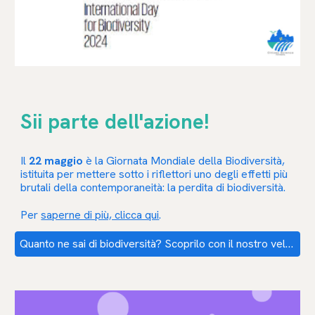
Sii parte dell'azione!
Il
22 maggio
è la Giornata Mondiale della Biodiversità,
istituita per mettere sotto i riflettori uno degli effetti più
brutali della con
temporaneità: la perdita di biodiversità.
Per
saperne di più, clicca qui
.
Quanto ne sai di biodiversità? Scoprilo con il nostro veloce test!