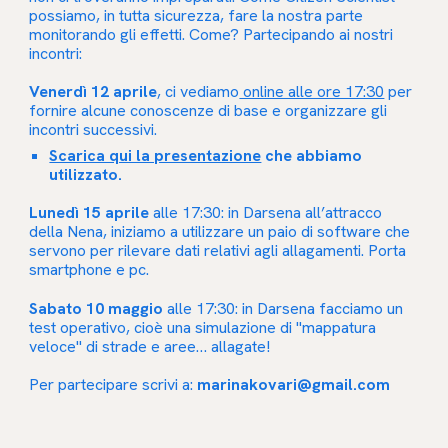
possiamo, in tutta sicurezza, fare la nostra parte
monitorando gli effetti. Come? Partecipando ai nostri
incontri:
Venerdì 12 aprile
, ci vediamo
online alle ore 17:30
per
fornire alcune conoscenze di base e organizzare gli
incontri successivi.
Scarica qui la presentazione
che abbiamo
utilizzato.
Lunedì 15 aprile
alle 17:30: in Darsena all’attracco
della Nena, iniziamo a utilizzare un paio di software che
servono per rilevare dati relativi agli allagamenti. Porta
smartphone e pc.
Sabato 10 maggio
alle 17:30: in Darsena facciamo un
test operativo, cioè una simulazione di "mappatura
veloce" di strade e aree… allagate!
Per partecipare scrivi a:
marinakovari@gmail.com