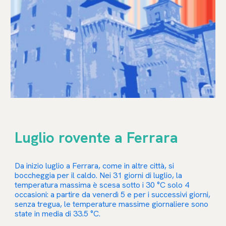
Luglio rovente a Ferrara
Da inizio luglio a Ferrara, come in altre città, si
boccheggia per il caldo. Nei 31 giorni di luglio, la
temperatura massima è scesa sotto i 30 °C solo 4
occasioni: a partire da venerdì 5 e per i successivi giorni,
senza tregua, le temperature massime giornaliere sono
state in media di 33.5 °C.