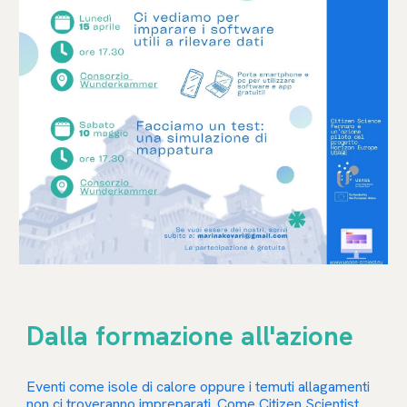
Dalla formazione all'azione
Eventi come isole di calore oppure i temuti allagamenti
non ci troveranno impreparati. Come Citizen Scientist