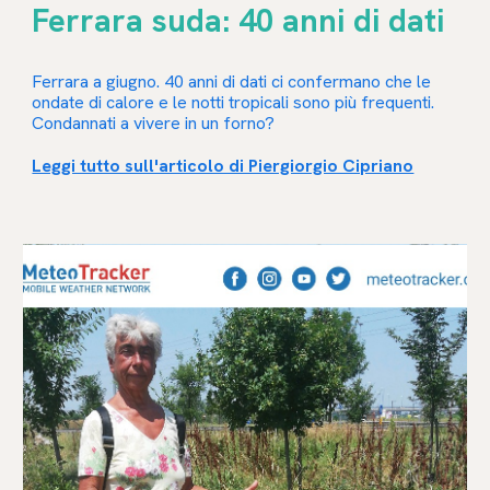
Ferrara suda: 40 anni di dati
Ferrara a giugno. 40 anni di dati ci confermano che le
ondate di calore e le notti tropicali sono più frequenti.
Condannati a vivere in un forno?
Leggi tutto sull'articolo di Piergiorgio Cipriano