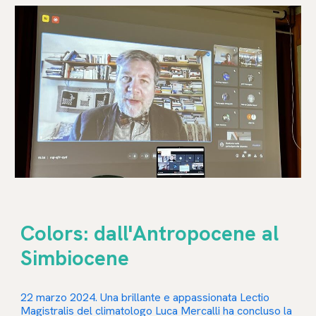
Colors: dall'Antropocene al
Simbiocene
22 marzo 2024. Una brillante e appassionata Lectio
Magistralis del climatologo Luca Mercalli ha concluso la