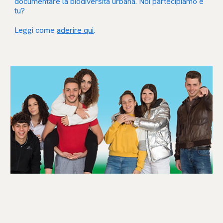
documentare la biodiversità urbana. Noi partecipiamo e
tu?
Leggi come
aderire qui
.