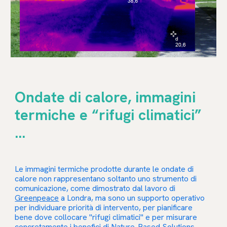
Ondate di calore, immagini
termiche e “rifugi climatici”
...
Le immagini termiche prodotte durante le ondate di
calore non rappresentano soltanto uno strumento di
comunicazione, come dimostrato dal lavoro di
Greenpeace
a Londra, ma sono un supporto operativo
per individuare priorità di intervento, per pianificare
bene dove collocare "rifugi climatici" e per misurare
concretamente i benefici di Nature-Based Solutions